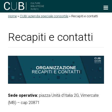
Salta al contenuto principale
Home
»
CUBI azienda speciale consortile
»
Recapiti e contatti
Tu sei qui
Recapiti e contatti
Sede operativa:
piazza Unità d’Italia 2G, Vimercate
(MB) – cap 20871