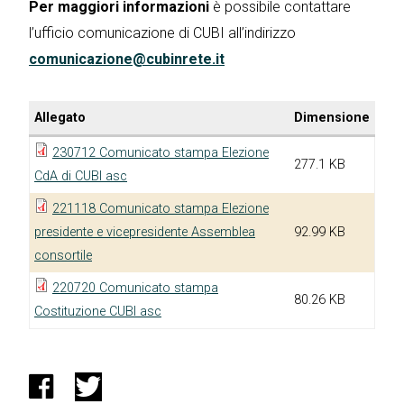
Per maggiori informazioni
è possibile contattare
l’ufficio comunicazione di CUBI all’indirizzo
comunicazione@cubinrete.it
Allegato
Dimensione
230712 Comunicato stampa Elezione
277.1 KB
CdA di CUBI asc
221118 Comunicato stampa Elezione
presidente e vicepresidente Assemblea
92.99 KB
consortile
220720 Comunicato stampa
80.26 KB
Costituzione CUBI asc