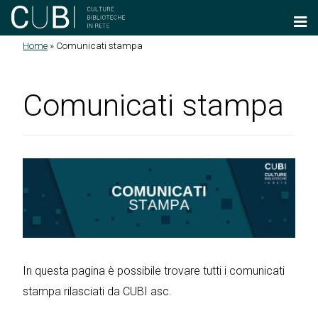
Salta al contenuto principale
Home
»
Comunicati stampa
Tu sei qui
Comunicati stampa
In questa pagina è possibile trovare tutti i comunicati
stampa rilasciati da CUBI asc.