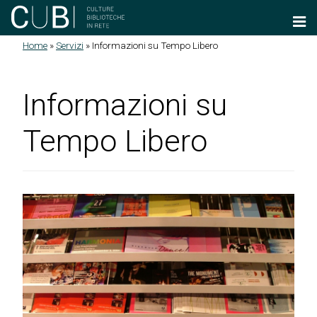
Salta al contenuto principale
Home
»
Servizi
»
Informazioni su Tempo Libero
Tu sei qui
Informazioni su
Tempo Libero