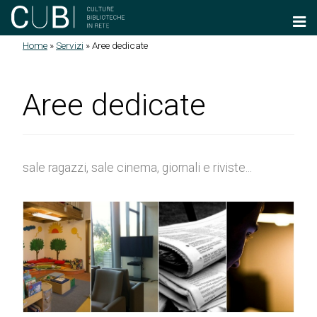
Salta al contenuto principale
Home
»
Servizi
»
Aree dedicate
Tu sei qui
Aree dedicate
sale ragazzi, sale cinema, giornali e riviste...