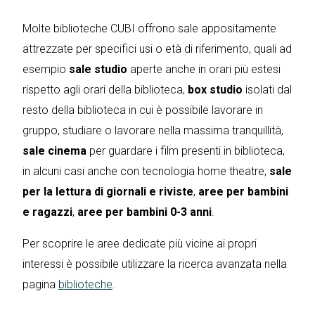
Molte biblioteche CUBI offrono sale appositamente
attrezzate per specifici usi o età di riferimento, quali ad
esempio
sale studio
aperte anche in orari più estesi
rispetto agli orari della biblioteca,
box studio
isolati dal
resto della biblioteca in cui è possibile lavorare in
gruppo, studiare o lavorare nella massima tranquillità,
sale cinema
per guardare i film presenti in biblioteca,
in alcuni casi anche con tecnologia home theatre,
sale
per la lettura
di giornali e riviste
,
aree per bambini
e ragazzi
,
aree per bambini 0-3 anni
.
Per scoprire le aree dedicate più vicine ai propri
interessi è possibile utilizzare la ricerca avanzata nella
pagina
biblioteche
.